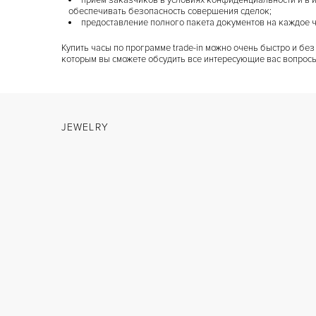
прием заказчиков в условиях конфиденциальности и в и
обеспечивать безопасность совершения сделок;
предоставление полного пакета документов на каждое 
Купить часы по программе trade-in можно очень быстро и без
которым вы сможете обсудить все интересующие вас вопросы
JEWELRY