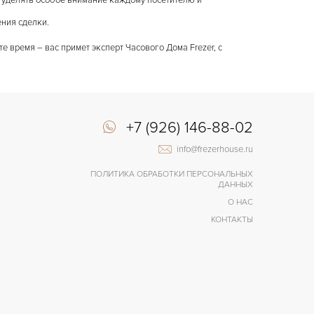
 уделять особое внимание каждому посетителю и
ния сделки.
е время – вас примет эксперт Часового Дома Frezer, с
+7 (926) 146-88-02
info@frezerhouse.ru
ПОЛИТИКА ОБРАБОТКИ ПЕРСОНАЛЬНЫХ
ДАННЫХ
О НАС
КОНТАКТЫ