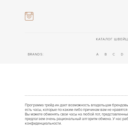
КАТАЛОГ ШВЕЙЦ
BRANDS:
A
B
C
D
Программа трейд-ин дает возможность владельцам брендовых
есть часы, которые по каким-либо причинам вам не нравятся 
Вы можете обменять свои часы на любой лот, представленный
предлагаем очень рациональный алгоритм обмена. У нас рабо
конфиденциальности.