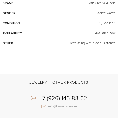
Van Cleef & Arpels
BRAND
Ladies' watch
GENDER
1 (Excellent)
CONDITION
Available now
AVAILABILITY
Decorating with precious stones
OTHER
JEWELRY
OTHER PRODUCTS
+7 (926) 146-88-02
info@frezerhouse.ru