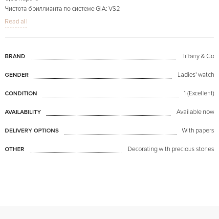
Чистота бриллианта по системе GIA: VS2
Цвет бриллианта по системе GIA: H
Read all
Общий вес: 3,9 гр
размер: 15,5
На фото представлено конкретно продаваемое изделие.
Tiffany & Co
BRAND
Ladies' watch
GENDER
1 (Excellent)
CONDITION
Available now
AVAILABILITY
With papers
DELIVERY OPTIONS
Decorating with precious stones
OTHER