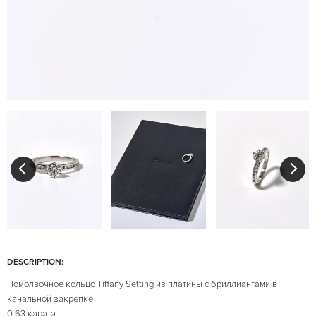
DESCRIPTION:
Помолвочное кольцо Tiffany Setting из платины с бриллиантами в
канальной закрепке
0,63 карата