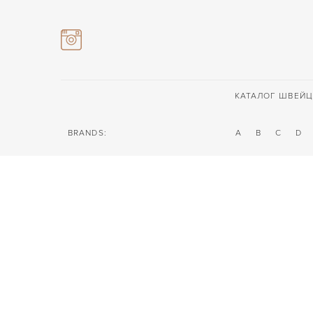
КАТАЛОГ ШВЕЙЦ
BRANDS:
A
B
C
D