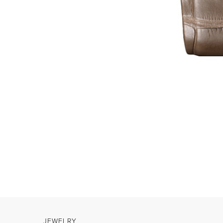
JEWELRY