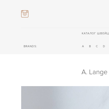
КАТАЛОГ ШВЕЙЦ
BRANDS:
A
B
C
D
A. Lange