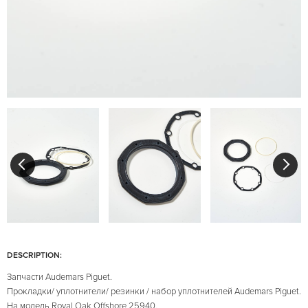
DESCRIPTION:
Запчасти Audemars Piguet.
Прокладки/ уплотнители/ резинки / набор уплотнителей Audemars Piguet.
На модель Royal Oak Offshore 25940.