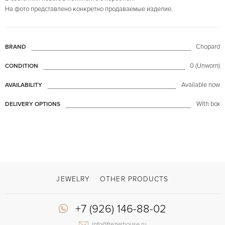
На фото представлено конкретно продаваемые изделие.
Chopard
BRAND
0 (Unworn)
CONDITION
Available now
AVAILABILITY
With box
DELIVERY OPTIONS
JEWELRY
OTHER PRODUCTS
+7 (926) 146-88-02
info@frezerhouse.ru