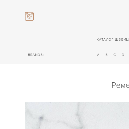
КАТАЛОГ ШВЕЙЦ
BRANDS:
A
B
C
D
Реме