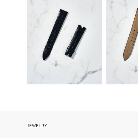
JEWELRY