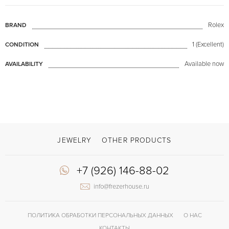
Rolex
BRAND
1 (Excellent)
CONDITION
Available now
AVAILABILITY
JEWELRY
OTHER PRODUCTS
+7 (926) 146-88-02
info@frezerhouse.ru
ПОЛИТИКА ОБРАБОТКИ ПЕРСОНАЛЬНЫХ ДАННЫХ
О НАС
КОНТАКТЫ