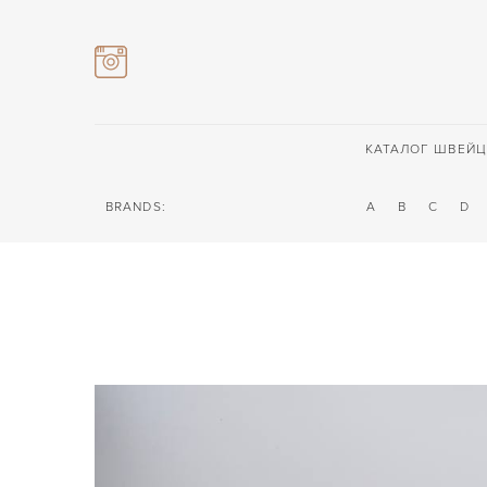
КАТАЛОГ ШВЕЙЦ
BRANDS:
A
B
C
D