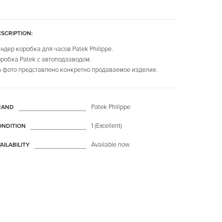
SCRIPTION:
ндер коробка для часов Patek Philippe.
робка Patek с автоподзаводом.
 фото представлено конкретно продаваемое изделие.
Patek Philippe
RAND
1 (Excellent)
ONDITION
Available now
AILABILITY