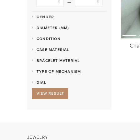
GENDER
DIAMETER (MM)
CONDITION
Cha
CASE MATERIAL
BRACELET MATERIAL
TYPE OF MECHANISM
DIAL
VIEW RESULT
JEWELRY