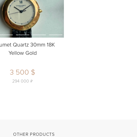
umet Quartz 30mm 18K
Yellow Gold
3 500 $
ь
294 000
OTHER PRODUCTS