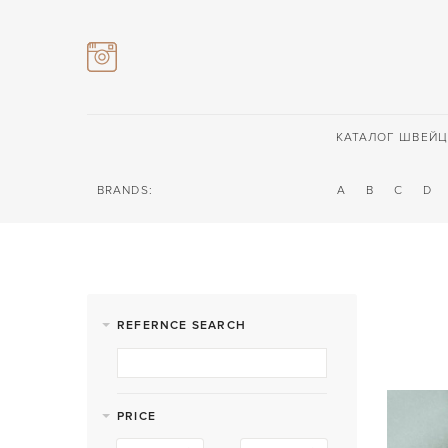
КАТАЛОГ ШВЕЙЦ
BRANDS:
A
B
C
D
REFERNCE SEARCH
PRICE